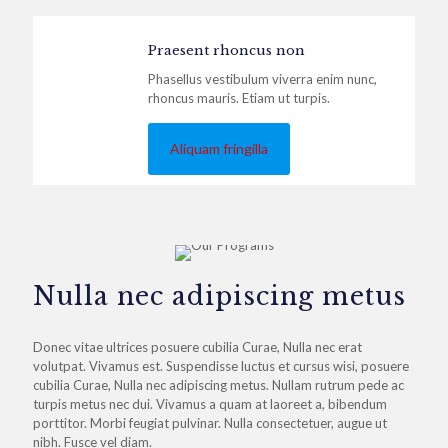
Praesent rhoncus non
Phasellus vestibulum viverra enim nunc,
rhoncus mauris. Etiam ut turpis.
Aliquam fringilla
Nulla nec adipiscing metus
Donec vitae ultrices posuere cubilia Curae, Nulla nec erat
volutpat. Vivamus est. Suspendisse luctus et cursus wisi, posuere
cubilia Curae, Nulla nec adipiscing metus. Nullam rutrum pede ac
turpis metus nec dui. Vivamus a quam at laoreet a, bibendum
porttitor. Morbi feugiat pulvinar. Nulla consectetuer, augue ut
nibh. Fusce vel diam.