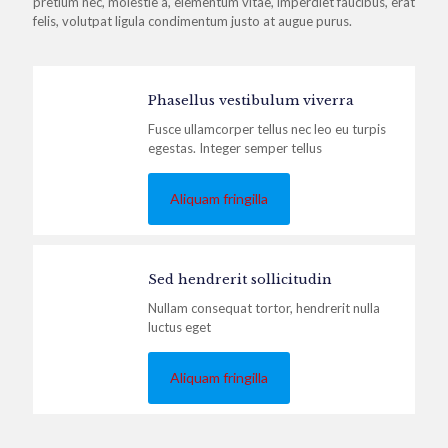
pretium nec, molestie a, elementum vitae, imperdiet faucibus, erat
felis, volutpat ligula condimentum justo at augue purus.
Phasellus vestibulum viverra
Fusce ullamcorper tellus nec leo eu turpis
egestas. Integer semper tellus
Aliquam fringilla
Sed hendrerit sollicitudin
Nullam consequat tortor, hendrerit nulla
luctus eget
Aliquam fringilla