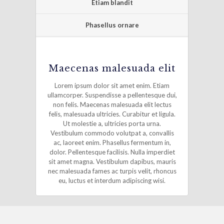
Etiam blandit
Phasellus ornare
Maecenas malesuada elit
Lorem ipsum dolor sit amet enim. Etiam
ullamcorper. Suspendisse a pellentesque dui,
non felis. Maecenas malesuada elit lectus
felis, malesuada ultricies. Curabitur et ligula.
Ut molestie a, ultricies porta urna.
Vestibulum commodo volutpat a, convallis
ac, laoreet enim. Phasellus fermentum in,
dolor. Pellentesque facilisis. Nulla imperdiet
sit amet magna. Vestibulum dapibus, mauris
nec malesuada fames ac turpis velit, rhoncus
eu, luctus et interdum adipiscing wisi.