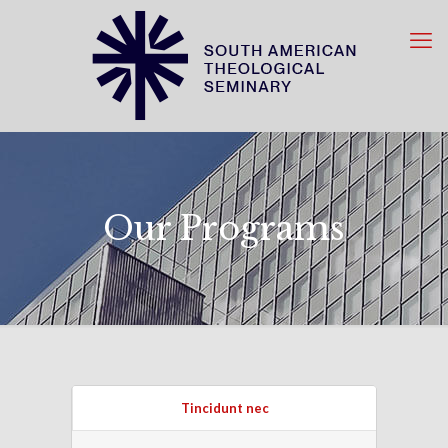
Our Programs
Tincidunt nec