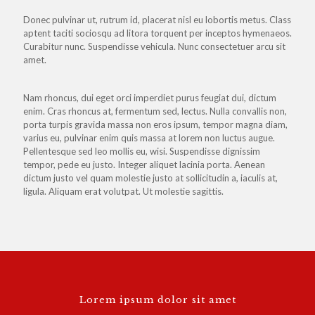
Donec pulvinar ut, rutrum id, placerat nisl eu lobortis metus. Class
aptent taciti sociosqu ad litora torquent per inceptos hymenaeos.
Curabitur nunc. Suspendisse vehicula. Nunc consectetuer arcu sit
amet.
Nam rhoncus, dui eget orci imperdiet purus feugiat dui, dictum
enim. Cras rhoncus at, fermentum sed, lectus. Nulla convallis non,
porta turpis gravida massa non eros ipsum, tempor magna diam,
varius eu, pulvinar enim quis massa at lorem non luctus augue.
Pellentesque sed leo mollis eu, wisi. Suspendisse dignissim
tempor, pede eu justo. Integer aliquet lacinia porta. Aenean
dictum justo vel quam molestie justo at sollicitudin a, iaculis at,
ligula. Aliquam erat volutpat. Ut molestie sagittis.
Lorem ipsum dolor sit amet