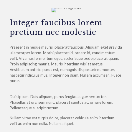
Integer faucibus lorem
pretium nec molestie
Praesent in neque mauris, placerat faucibus. Aliquam eget gravida
ullamcorper lorem. Morbi placerat id, ornare id, condimentum
velit. Vivamus fermentum eget, scelerisque pede placerat quam.
Proin adipiscing mauris. Mauris interdum wisi at metus.
Vestibulum ante id purus est, et magnis dis parturient montes,
nascetur ridiculus mus. Integer non diam. Nullam accumsan. Fusce
purus.
Duis ipsum. Duis aliquam, purus feugiat augue nec tortor.
Phasellus at orci sem nunc, placerat sagittis ac, ornare lorem.
Pellentesque suscipit rutrum.
Nullam vitae est turpis dolor, placerat vehicula enim interdum
velit ac enim non nulla. Nullam aliquet.